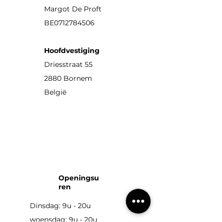
Margot De Proft
BE0712784506
Hoofdvestiging
Driesstraat 55
2880 Bornem
België
Openingsu
ren
Dinsdag: 9u - 20u
woensdag: 9u - 20u